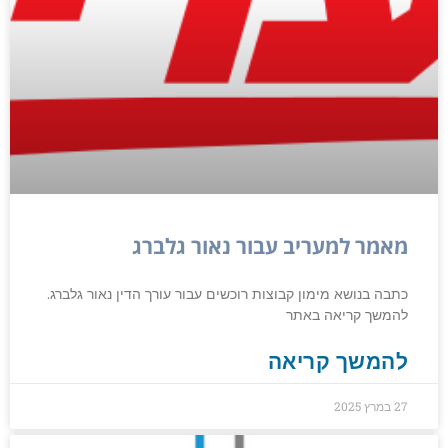
מאמר למעריב עבור נאור גלברג
כתבה בנושא מימון קבוצות רוכשים עבור עורך הדין נאור גלברג.
להמשך קריאה באתר
להמשך קריאה
27 במרץ 2025