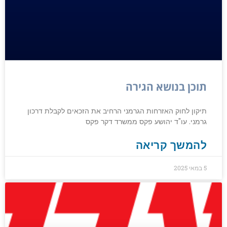
תוכן בנושא הגירה
תיקון לחוק האזרחות הגרמני הרחיב את הזכאים לקבלת דרכון
גרמני. עו"ד יהושע פקס ממשרד דקר פקס
להמשך קריאה
5 במאי 2025