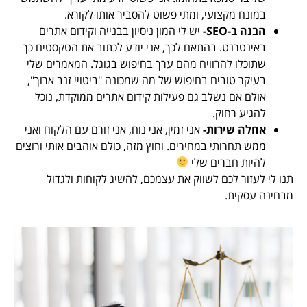
במונח מקצועי, ומתי פשוט להסביר אותו לקורא.
הבנה ב-SEO-
יש לי המון ניסיון בבנייה וקידום אתרים
באינטרנט. בהתאם לכך, אני יודע לכתוב את הטקסטים כך
שתוכלו להרוויח מהם ערך בחיפוש בגוגל. המאמרים שלי
בעיקר טובים בחיפוש של מה שמכונה "ביטויי זנב ארוך",
אולם אם נשלב גם פעילות קידום אתרים ממוקדת, נוכל
להגיע רחוק.
אחלה שירות-
אני זמין, אני נוח, אני זורם עם הלקוח ואני
ממש תחרותי במחירים. וחוץ מזה, כולם אוהבים אותי ורוצים
להיות חברים שלי
תנו לי לעזור לכם לשווק את עצמכם, להשיג לקוחות ולגדול
מבחינה עסקית.