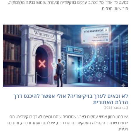
כמעט כל אחד יכול לכתוב ערכים בוויקיפדיה (בעזרת שימוש בבינה מלאכותית,
תוך שאנו מנחים
לא זכאים לערך בויקיפדיה? אולי אפשר להיכנס דרך
הדלת האחורית
3 בדצמבר 2025
יש המון-המון אנשי עסקים בארץ שסבורים שהם זכאים לערך בויקיפדיה. הם
יודעים שבתוך הקהילה העסקית בה הם חיים, יש להם מעמד והכרה, והם גם
מכירים