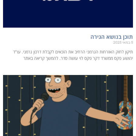
תוכן בנושא הגירה
5 במאי 2025
תיקון לחוק האזרחות הגרמני הרחיב את הזכאים לקבלת דרכון גרמני. עו"ד
יהושע פקס ממשרד דקר פקס לוי עושה סדר. להמשך קריאה באתר