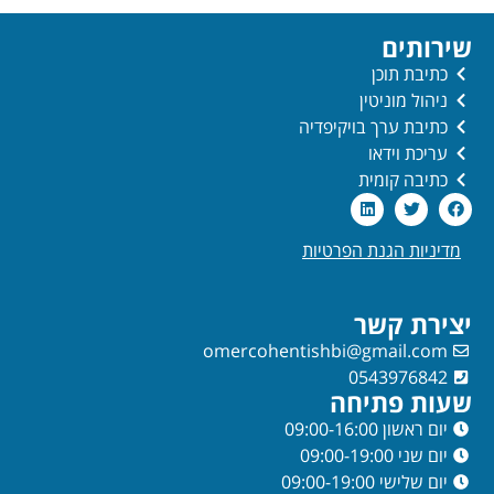
שירותים
כתיבת תוכן
ניהול מוניטין
כתיבת ערך בויקיפדיה
עריכת וידאו
כתיבה קומית
מדיניות הגנת הפרטיות
יצירת קשר
omercohentishbi@gmail.com
0543976842
שעות פתיחה
יום ראשון 09:00-16:00
יום שני 09:00-19:00
יום שלישי 09:00-19:00