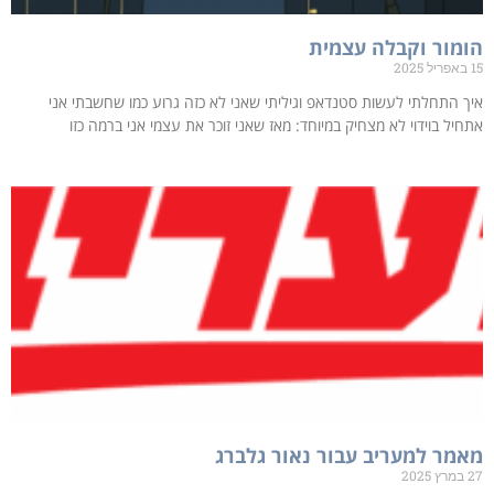
הומור וקבלה עצמית
15 באפריל 2025
איך התחלתי לעשות סטנדאפ וגיליתי שאני לא כזה גרוע כמו שחשבתי אני
אתחיל בוידוי לא מצחיק במיוחד: מאז שאני זוכר את עצמי אני ברמה כזו
מאמר למעריב עבור נאור גלברג
27 במרץ 2025