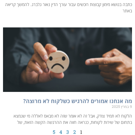
כתבה בנושא מימון קבוצות רוכשים עבור עורך הדין נאור גלברג. להמשך קריאה
באתר
מה אנחנו אמורים להרגיש כשלקוח לא מרוצה?
9 במרץ 2025
הלקוח לא תמיד צודק, אבל זה לא אומר שזה לא מבאס לאללה מי שנמצא
בתחום של שירות לקוחות, כנראה חווה את ההרגשה הקשה הזאת, של
5
4
3
2
1