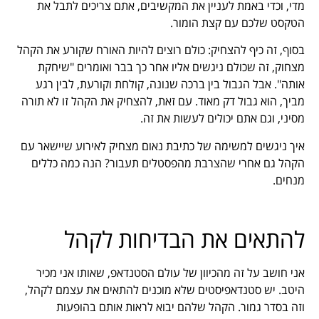
מדי, וכדי באמת לעניין את המקשיבים, אתם צריכים לתבל את
הטקסט שלכם עם קצת הומור.
בסוף, זה כיף להצחיק: כולם רוצים להיות האורח שקורע את הקהל
מצחוק, זה שכולם ניגשים אליו אחר כך בבר ואומרים "שיחקת
אותה". אבל הגבול בין ברכה שנונה, קולחת וקורעת, לבין רגע
מביך, הוא גבול דק מאוד. עם זאת, להצחיק את הקהל זו לא תורה
מסיני, וגם אתם יכולים לעשות את זה.
איך ניגשים למשימה של כתיבת נאום מצחיק לאירוע שיישאר עם
הקהל גם אחרי שהצרבת מהפסטלים תעבור? הנה כמה כללים
מנחים.
להתאים את הבדיחות לקהל
אני חושב על זה מהכיוון של עולם הסטנדאפ, שאותו אני מכיר
היטב. יש סטנדאפיסטים שלא מוכנים להתאים את עצמם לקהל,
וזה בסדר גמור. הקהל שלהם יבוא לראות אותם בהופעות