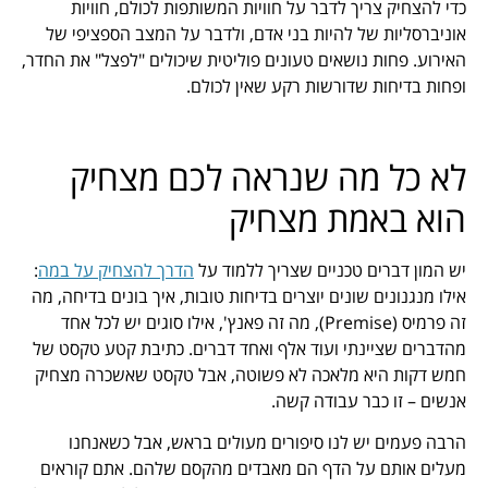
כדי להצחיק צריך לדבר על חוויות המשותפות לכולם, חוויות
אוניברסליות של להיות בני אדם, ולדבר על המצב הספציפי של
האירוע. פחות נושאים טעונים פוליטית שיכולים "לפצל" את החדר,
ופחות בדיחות שדורשות רקע שאין לכולם.
לא כל מה שנראה לכם מצחיק
הוא באמת מצחיק
יש המון דברים טכניים שצריך ללמוד על
הדרך להצחיק על במה
:
אילו מנגנונים שונים יוצרים בדיחות טובות, איך בונים בדיחה, מה
זה פרמיס (Premise), מה זה פאנץ', אילו סוגים יש לכל אחד
מהדברים שציינתי ועוד אלף ואחד דברים. כתיבת קטע טקסט של
חמש דקות היא מלאכה לא פשוטה, אבל טקסט שאשכרה מצחיק
אנשים – זו כבר עבודה קשה.
הרבה פעמים יש לנו סיפורים מעולים בראש, אבל כשאנחנו
מעלים אותם על הדף הם מאבדים מהקסם שלהם. אתם קוראים