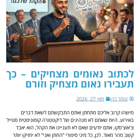
לכתוב נאומים מצחיקים – כך
תעבירו נאום מצחיק וזורם
עומר כהן
מאי 27, 2026
מישהו קרוב אליכם מתחתן ואתם התבקשתם לשאת דברים
באירוע. היות שאתם לא מנהיגים של דיקטטורה קומוניסטית סטייל
צ'אוצ'סקו, אתם יודעים שאם לא תעניינו את הקהל, הוא יאבד
קשב מהר מאוד. לכן, כל מיני סיפורי "החתן ואני" לא יחזיקו יותר