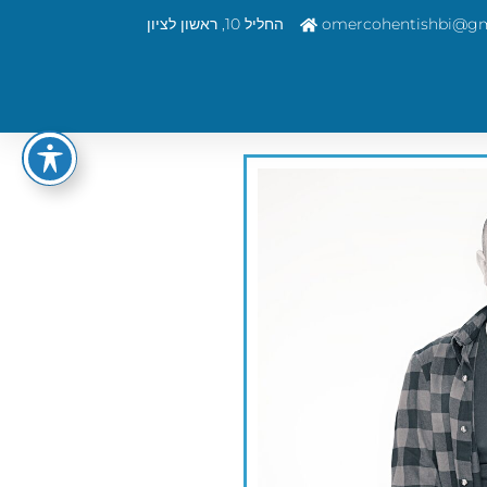
omercohentishbi@gm
החליל 10, ראשון לציון