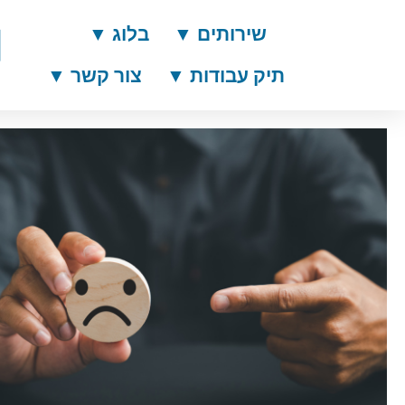
שירותים ▼
בלוג ▼
תיק עבודות ▼
צור קשר ▼