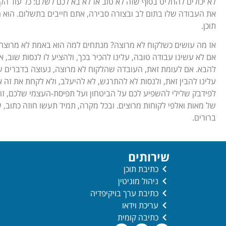
לא יכולים להחליט בסוף שזה לא טוב אז לא בא לכם לשלם: כל עוד ה
את העבודה שלו בתום לב ובצורה סבירה, אתם חייבים בתשלום. הוא ה
תוכן.
אז מה עושים כשלקוח לא מרוצה? מנתחים למה הוא באמת לא מרוצה. 
אם לא עשינו עבודה טובה, עלינו להכיר בכך, ולהציע לו לנסות שוב, 
להבא. אם לעומת זאת, העובדה שהלקוח לא מרוצה, נעוצה בדברים ש
עלינו להבין זאת, ולנסות לא להתרגש, לא להיעלב, ולא לקחת את זה א
לפידבק שלילי להשפיע לכם על הביטחון ועל תפיסת-העצמי שלכם, זו
של מאות ואלפי לקוחות מרוצים. ובכל מקרה, תמיד תעשו חוזה כתוב, 
ברורים.
שירותים
כתיבת תוכן
ניהול מוניטין
כתיבת ערך בויקיפדיה
עריכת וידאו
כתיבה קומית