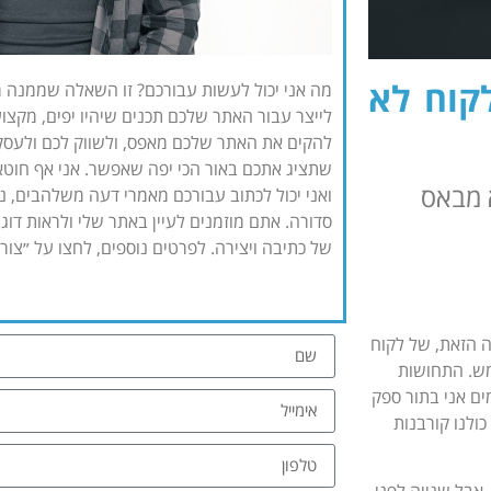
קוח לא
מה אני יכול לעשות עבורכם? זו השאלה שממנה ראוי
לייצר עבור האתר שלכם תכנים שיהיו יפים, מקצועיי
להקים את האתר שלכם מאפס, ולשווק לכם ולעסק
שתציג אתכם באור הכי יפה שאפשר. אני אף חוטא
 מבאס
ואני יכול לכתוב עבורכם מאמרי דעה משלהבים, נא
סדורה. אתם מוזמנים לעיין באתר שלי ולראות דוגמ
של כתיבה ויצירה. לפרטים נוספים, לחצו על ״צו
 הזאת, של לקוח
מש. התחושות
ים אני בתור ספק
ולנו קורבנות