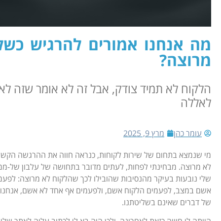
מה אנחנו אמורים להרגיש כשל
מרוצה?
הלקוח לא תמיד צודק, אבל זה לא אומר שזה לא
לאללה
עומר כהן
מרץ 9, 2025
מי שנמצא בתחום של שירות לקוחות, כנראה חווה את ההרגשה הקשה
לא מרוצה. מבחינתי לפחות, לעתים מדובר בתחושה של עלבון של-מ
שלי נובעות בעיקר מהנסיבות שהובילו לכך שהלקוח לא מרוצה: לפעמ
אשם במצב, לפעמים הלקוח אשם, ולפעמים אף אחד לא אשם, אנחנו כ
של דברים שאינם בשליטתנו.