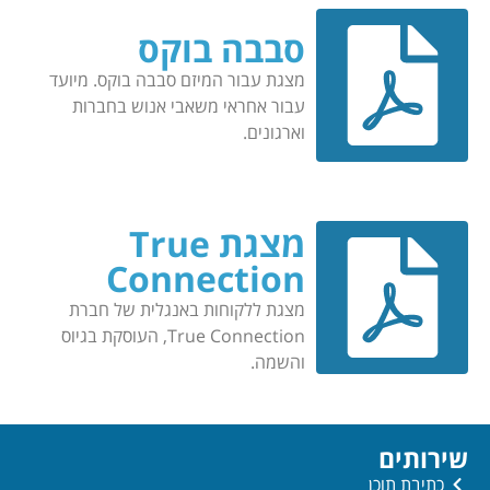
סבבה בוקס
מצגת עבור המיזם סבבה בוקס. מיועד
עבור אחראי משאבי אנוש בחברות
וארגונים.
מצגת True
Connection
מצגת ללקוחות באנגלית של חברת
True Connection, העוסקת בגיוס
והשמה.
שירותים
כתיבת תוכן