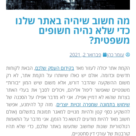
מה חשוב שיהיה באתר שלנו
כדי שלא נהיה חשופים
משפטית?
עומר כהן
פברואר 2, 2021
הקמת אתר יכולה לעזור מאד
בקידום העסק שלכם
, הבאת לקוחות
חדשים וכדומה. אולם יש כאלו שיוותרו על הקמת אתר, לא רק
משום ההשקעה שהדבר דורש, אלא משום שיש המון ״בורות״
משפטיים שאפשר ליפול אליהם, ויכולים לסבך את בעלי האתר
בצרות שהוא לא דמיין אפילו. אני לא מדבר אפילו על הסכנה של
שימוש בתמונה שמפרה זכויות יוצרים
. מזה קל להימנע, אפשר
להשקיע כסף קטן ולהיות מנויים למאגר תמונות בתשלום (אולם
חשוב מאד להיות מודעים לנושא כל הזמן). אני מדבר על התאמות
רגולטוריות שונות שחשוב שתעשו באתר שלכם, כדי שלא תהיו
קורבנות של עורכי דין סחטניים.