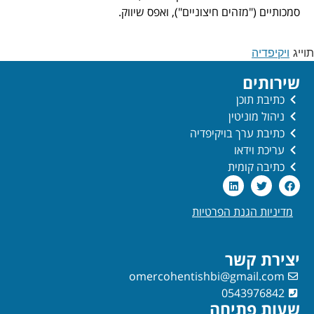
סמכותיים ("מזהים חיצוניים"), ואפס שיווק.
תוייג
ויקיפדיה
שירותים
כתיבת תוכן
ניהול מוניטין
כתיבת ערך בויקיפדיה
עריכת וידאו
כתיבה קומית
מדיניות הגנת הפרטיות
יצירת קשר
omercohentishbi@gmail.com
0543976842
שעות פתיחה