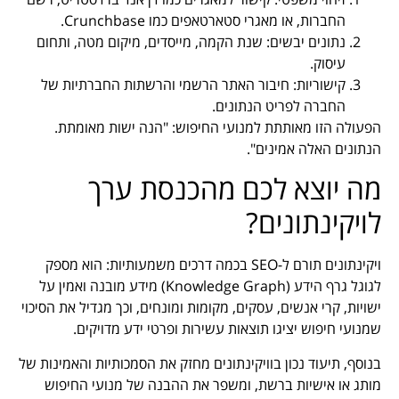
החברות, או מאגרי סטארטאפים כמו Crunchbase.
נתונים יבשים: שנת הקמה, מייסדים, מיקום מטה, ותחום
עיסוק.
קישוריות: חיבור האתר הרשמי והרשתות החברתיות של
החברה לפריט הנתונים.
הפעולה הזו מאותתת למנועי החיפוש: "הנה ישות מאומתת.
הנתונים האלה אמינים".
מה יוצא לכם מהכנסת ערך
לויקינתונים?
ויקינתונים תורם ל-SEO בכמה דרכים משמעותיות: הוא מספק
לגוגל גרף הידע (Knowledge Graph) מידע מובנה ואמין על
ישויות, קרי אנשים, עסקים, מקומות ומונחים, וכך מגדיל את הסיכוי
שמנועי חיפוש יציגו תוצאות עשירות ופרטי ידע מדויקים.
בנוסף, תיעוד נכון בוויקינתונים מחזק את הסמכותיות והאמינות של
מותג או אישיות ברשת, ומשפר את ההבנה של מנועי החיפוש