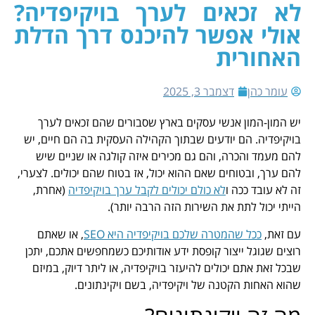
לא זכאים לערך בויקיפדיה?
אולי אפשר להיכנס דרך הדלת
האחורית
עומר כהן
דצמבר 3, 2025
יש המון-המון אנשי עסקים בארץ שסבורים שהם זכאים לערך
בויקיפדיה. הם יודעים שבתוך הקהילה העסקית בה הם חיים, יש
להם מעמד והכרה, והם גם מכירים איזה קולגה או שניים שיש
להם ערך, ובטוחים שאם ההוא יכול, אז בטוח שהם יכולים. לצערי,
זה לא עובד ככה ו
לא כולם יכולים לקבל ערך בויקיפדיה
(אחרת,
הייתי יכול לתת את השירות הזה הרבה יותר).
עם זאת,
ככל שהמטרה שלכם בויקיפדיה היא SEO
, או שאתם
רוצים שגוגל ייצור קופסת ידע אודותיכם כשמחפשים אתכם, יתכן
שבכל זאת אתם יכולים להיעזר בויקיפדיה, או ליתר דיוק, במיזם
שהוא האחות הקטנה של ויקיפדיה, בשם ויקינתונים.