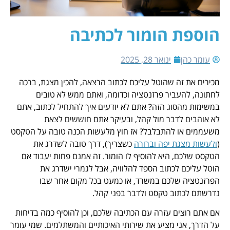
הוספת הומור לכתיבה
עומר כהן
ינואר 28, 2025
מכירים את זה שהוטל עליכם לכתוב הרצאה, להכין מצגת, ברכה
לחתונה, להעביר פרזנטציה וכדומה, ואתם ממש לא טובים
במשימות מהסוג הזה? אתם לא יודעים איך להתחיל לכתוב, אתם
לא אוהבים לדבר מול קהל, ובעיקר אתם חוששים לצאת
משעממים או להתבלבל? אז חוץ מלעשות הכנה טובה על הטקסט
(
ולעשות מצגת יפה וברורה
כשצריך), דרך טובה לשדרג את
הטקסט שלכם, היא להוסיף לו הומור. זה אמנם פחות יעבוד אם
הוטל עליכם לכתוב הספד להלוויה, אבל לגמרי ישדרג את
הפרזנטציה שלכם במשרד, או כמעט בכל מקום אחר שבו
נדרשתם לכתוב טקסט ולדבר בפני קהל.
אם אתם רוצים עזרה עם הכתיבה שלכם, וכן להוסיף כמה בדיחות
על הדרך, אני מציע את שירותי האיכותיים והמשתלמים. שמי עומר