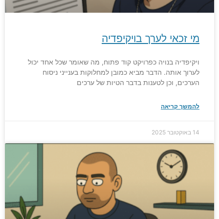
מי זכאי לערך בויקיפדיה
ויקיפדיה בנויה כפרויקט קוד פתוח, מה שאומר שכל אחד יכול
לערוך אותה. הדבר מביא כמובן למחלוקות בענייני ניסוח
הערכים, וכן לטענות בדבר הטיות של ערכים
להמשך קריאה
14 באוקטובר 2025