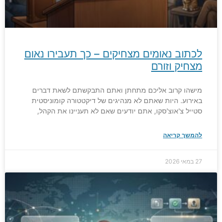
לכתוב נאומים מצחיקים – כך תעבירו נאום
מצחיק וזורם
מישהו קרוב אליכם מתחתן ואתם התבקשתם לשאת דברים
באירוע. היות שאתם לא מנהיגים של דיקטטורה קומוניסטית
סטייל צ'אוצ'סקו, אתם יודעים שאם לא תעניינו את הקהל,
להמשך קריאה
27 במאי 2026