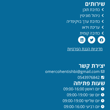
שירותים
כתיבת תוכן
ניהול מוניטין
כתיבת ערך בויקיפדיה
עריכת וידאו
כתיבה קומית
מדיניות הגנת הפרטיות
יצירת קשר
omercohentishbi@gmail.com
0543976842
שעות פתיחה
יום ראשון 09:00-16:00
יום שני 09:00-19:00
יום שלישי 09:00-19:00
יום רביעי 09:00-16:00