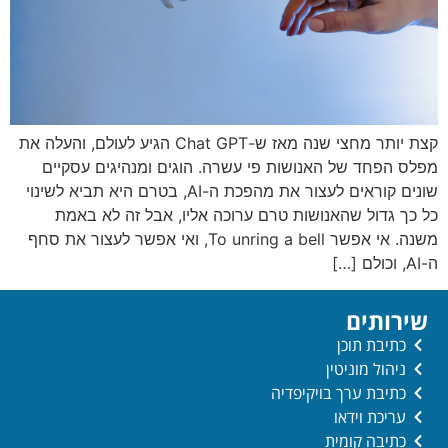
קצת יותר מחצי שנה מאז ש-Chat GPT הגיע לעולם, והעלה את
מפלס הפחד של האנושות פי עשרה. הוגים ומנהיגים עסקיים
שונים קוראים לעצור את מהפכת ה-AI, בטרם היא תביא לשינוי
כל כך גדול שהאנושות טרם ערוכה אליו, אבל זה לא באמת
משנה. אי אפשר To unring a bell, ואי אפשר לעצור את סחף
ה-AI, וכולם […]
שירותים
כתיבת תוכן
ניהול מוניטין
כתיבת ערך בויקיפדיה
עריכת וידאו
כתיבה קומית