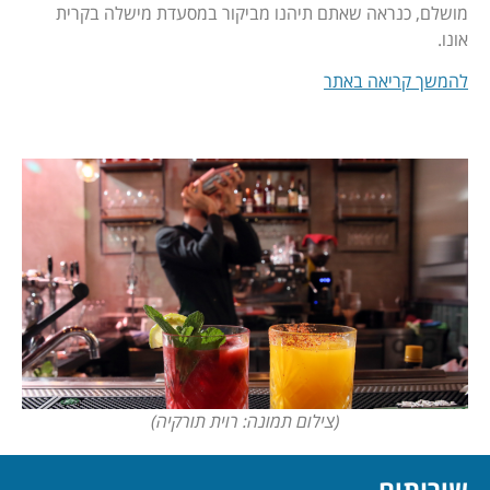
מושלם, כנראה שאתם תיהנו מביקור במסעדת מישלה בקרית
אונו.
להמשך קריאה באתר
(צילום תמונה: רוית תורקיה)
שירותים